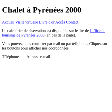
Chalet à Pyrénées 2000
Accueil
Visite
virtuelle
Livre d'or
Accès
Contact
Le calendrier de réservation est disponible sur le site de
l'office de
tourisme de Pyrénées 2000
(en bas de la page).
Vous pouvez nous contacter par mail ou par téléphone. Cliquez sur
les boutons pour afficher nos coordonnées :
Téléphone
–
Adresse e-mail